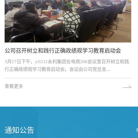
​公司召开树立和践行正确政绩观学习教育启动会
3月17日下午，​yl1111永利集团在电商206会议室召开树立和践
行正确政绩观学习教育启动会。会议由​公司党总支...
查看更多
通知公告