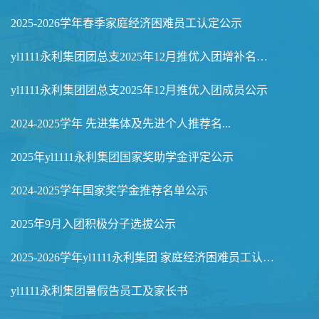
2025-2026学年春季家庭经济困难员工认定公示
​yl1111永利集团团总支2025年12月推优入团增补名单公示
​yl1111永利集团团总支2025年12月推优入团成员公示
2024-2025学年 先进集体及先进个人推荐名...
2025年yl1111永利集团国家奖助学金评定公示
2024-2025学年国家奖学金推荐名单公示
​公司举行第17周升旗仪式
技炫青春，能创未来！yl1111永利集团“云链智农团”斩获...
​2025年9月入团积极分子选拔公示
省职业院校技能大赛（高职
2025年12月22日，yl1111永利
与支持”类赛项...
仪式在公司厚德广场举行。公司党.
2025-2026学年yl1111永利集团 家庭经济困难员工认定公示
2025.12.24
yl1111永利集团暑假告员工及家长书