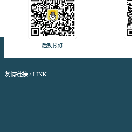
后勤报修
友情链接 / LINK