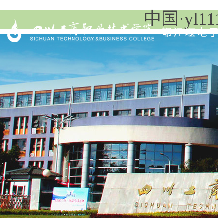
中国·yl11