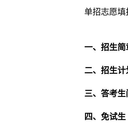
单招志愿填
一、
招
生简
二、
招生
计
三、
答考
生
四、
免试
生