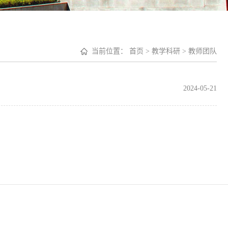
当前位置：
首页
>
教学科研
>
教师团队
2024-05-21