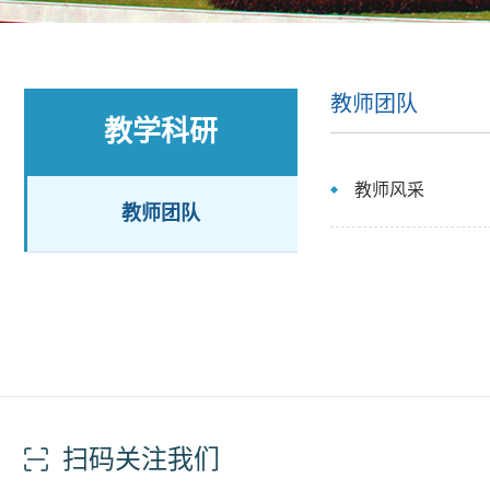
教师团队
教学科研
教师风采
教师团队
扫码关注我们