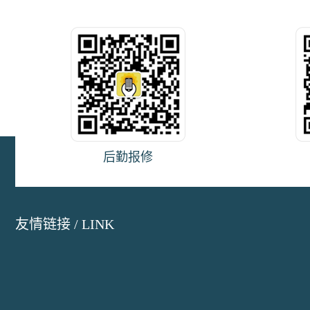
后勤报修
友情链接 / LINK