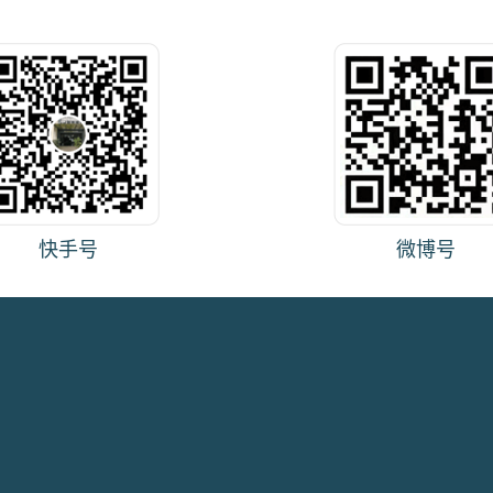
快手号
微博号