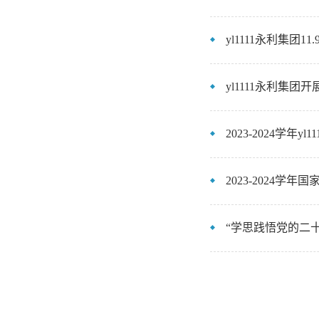
​yl1111永利集团1
​yl1111永利集
2023-2024学年
2023-2024学
“学思践悟党的二十