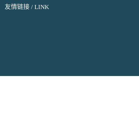
友情链接 / LINK