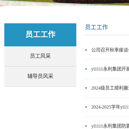
员工工作
员工工作
‌​公司召开秋季座
员工风采
​yl1111永利集
辅导员风采
2024级员工顺利搬
2024-2025学
​yl1111永利集