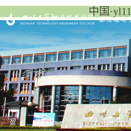
中国·yl11