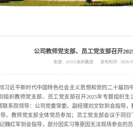
​公司教师党支部、员工党支部召开20
来源：yl1111永利集团
发布时间 : 2026-0
彻习近平新时代中国特色社会主义思想和党的二十届四中
分别组织教师党支部、员工党支部召开2025年专题组织
1永利集团联系院领导：公司党委常委、副经理刘文钦到会指
导，教师党支部全体党员参加；员工党支部会议于同日下
书记魏红军到会指导，部分因实习等原因无法现场参会的