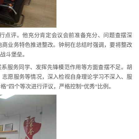
行点评。他充分肯定会议会前准备充分、问题查摆深
电商业务特色推进整改。钟舸在总结时强调，要将整改
战斗堡垒。
联系服务同学、发挥先锋模范作用等方面查摆不足。胡
、志愿服务等情况，深入检视自身理论学习不深入、服
合格”四个等次进行评议，严格控制“优秀”比例。