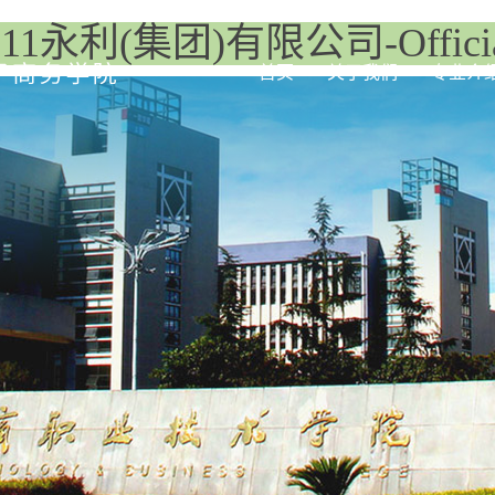
11永利(集团)有限公司-Official
首页
关于我们
专业介