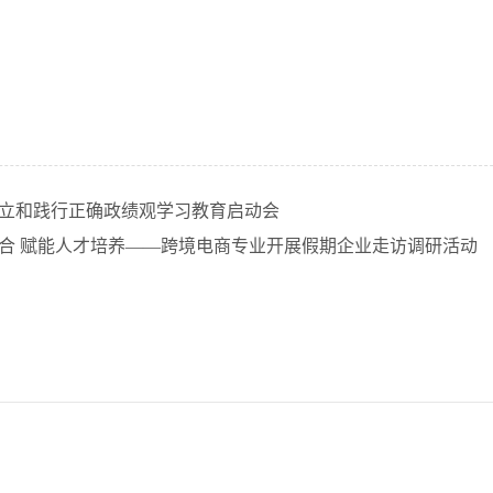
树立和践行正确政绩观学习教育启动会
合 赋能人才培养——跨境电商专业开展假期企业走访调研活动