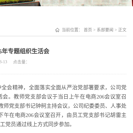
当前位置：
首页
>
系部要闻
> 正文
25年专题组织生活会
3-13
点击量：
全会精神，全面落实全面从严治党部署要求，​公司党
生活会。教师党支部会议于当日上午在电商206会议室召
导，教师党支部书记钟舸主持会议，公司纪委委员、人事处
午在电商206会议室召开，由员工党支部书记胡雷主
员工党员通过线上方式同步参加。