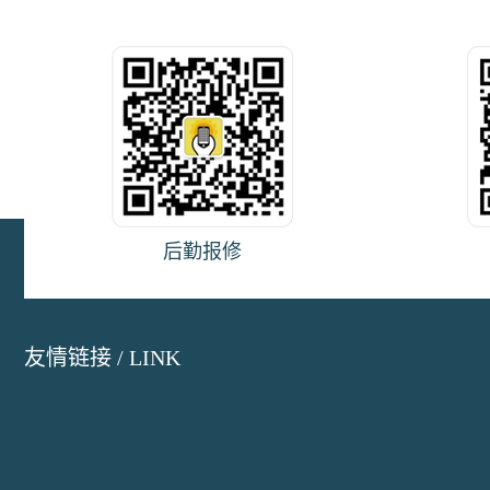
后勤报修
友情链接 / LINK