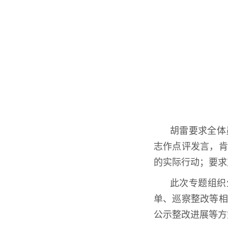
胡雷要求全体
志作点评发言，肯
的实际行动；要求
此次专题组织
单、巡察整改等相
公示整改进展等方