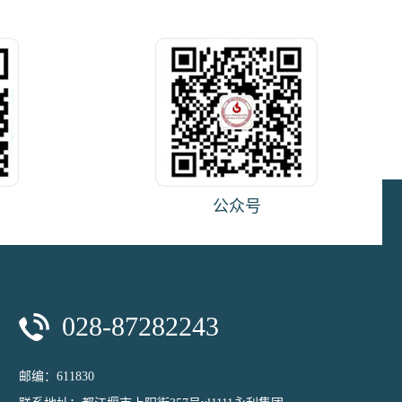
公众号
028-87282243
邮编：611830