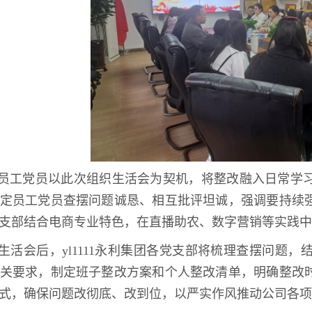
员工党员以此次组织生活会为契机，将整改融入日常学
定员工党员查摆问题诚恳、相互批评坦诚，强调要持续
支部结合电商专业特色，在直播助农、数字营销等实践中
生活会后，​yl1111永利集团各党支部将梳理查摆问
关要求，制定班子整改方案和个人整改清单，明确整改
式，确保问题改彻底、改到位，以严实作风推动公司各项