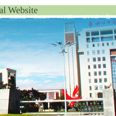
 Website
绍
党团建设
员工工作
人才招聘
教学科研