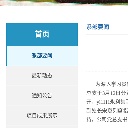
系部要闻
首页
系部要闻
最新动态
为深入学习贯
总支于3月12日
通知公告
开，​yl111
副处长宋璐列席指
项目成果展示
持，​公司党总支