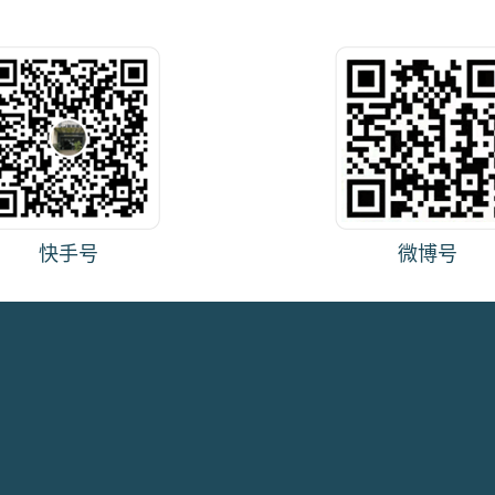
快手号
微博号