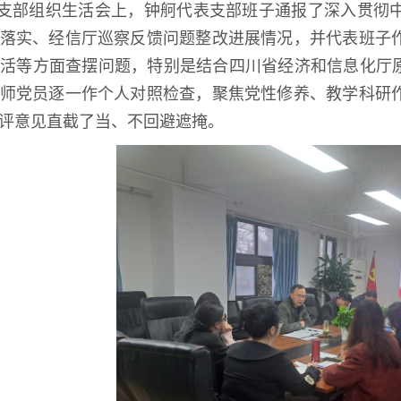
支部组织生活会上，钟舸代表支部班子通报了深入贯彻中
落实、经信厅巡察反馈问题整改进展情况，并代表班子
活等方面查摆问题，特别是结合四川省经济和信息化厅原
师党员逐一作个人对照检查，聚焦党性修养、教学科研
评意见直截了当、不回避遮掩。